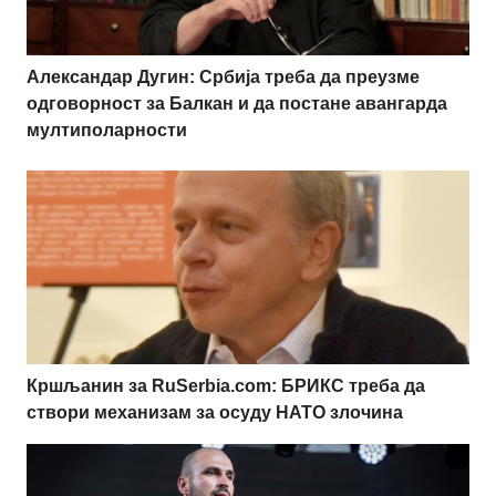
Александар Дугин: Србија треба да преузме
одговорност за Балкан и да постане авангарда
мултиполарности
Кршљанин за RuSerbia.com: БРИКС треба да
створи механизам за осуду НАТО злочина