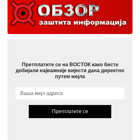
Претплатите се на ВОСТОК како бисте
добијали најважније вијести дана директно
путем мејла
Претплатите се