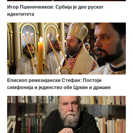
Игор Пшеничников: Србија је део руског
идентитета
Епископ ремезијански Стефан: Постоји
симфонија и јединство обе Цркве и државе