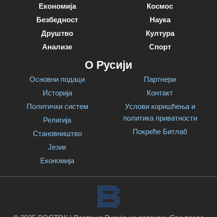
Економија
Космос
Безбедност
Наука
Друштво
Култура
Анализе
Спорт
О Русији
Основни подаци
Партнери
Историја
Контакт
Политички систем
Услови коришћења и
политика приватности
Религија
Покреће Битлаб
Становништво
Језик
Економија