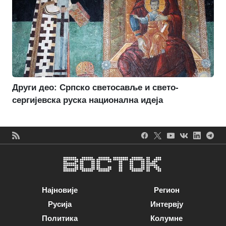
Други део: Српско светосавље и свето-
сергијевска руска национална идеја
Најновије
Регион
Русија
Интервју
Политика
Колумне