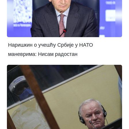
Наришкин о учешћу Србије у НАТО
маневрима: Нисам радостан