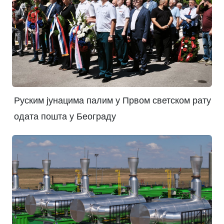
Руским јунацима палим у Првом светском рату
одата пошта у Београду