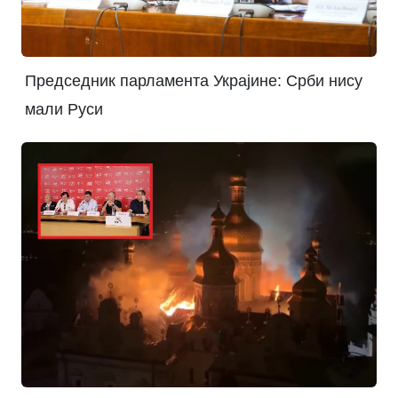
Председник парламента Украјине: Срби нису
мали Руси