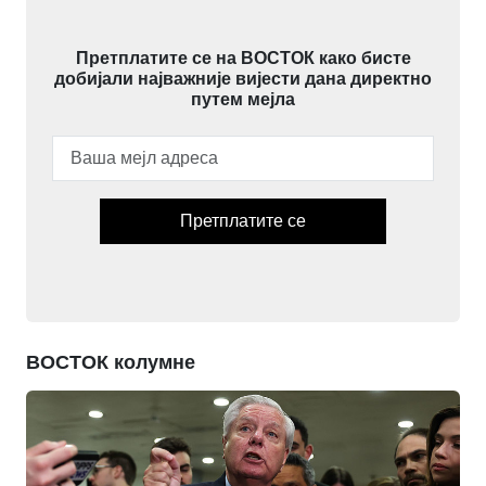
Претплатите се на ВОСТОК како бисте
добијали најважније вијести дана директно
путем мејла
Претплатите се
ВОСТОК колумне