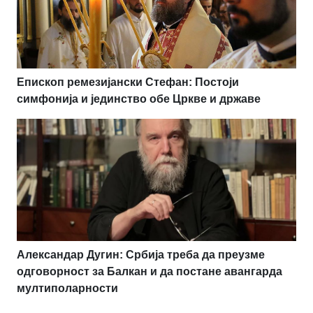
Епископ ремезијански Стефан: Постоји
симфонија и јединство обе Цркве и државе
Александар Дугин: Србија треба да преузме
одговорност за Балкан и да постане авангарда
мултиполарности