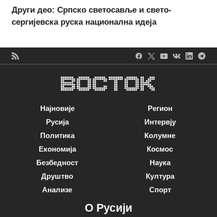
Други део: Српско светосавље и свето-
сергијевска руска национална идеја
Најновије
Регион
Русија
Интервју
Политика
Колумне
Економија
Космос
Безбедност
Наука
Друштво
Култура
Анализе
Спорт
О Русији