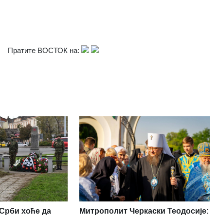
Пратите ВОСТОК на:
 Срби хоће да
Митрополит Черкаски Теодосије: