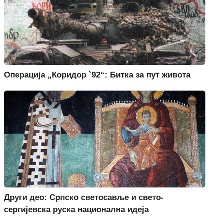
Операција „Коридор `92“: Битка за пут живота
Други део: Српско светосавље и свето-
сергијевска руска национална идеја