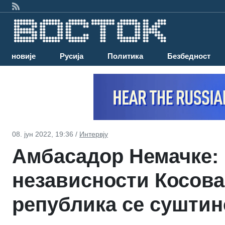
Најновије
Русија
Политика
Безбедност
08. јун 2022, 19:36 /
Интервју
Амбасадор Немачке:
независности Косова
република се суштин