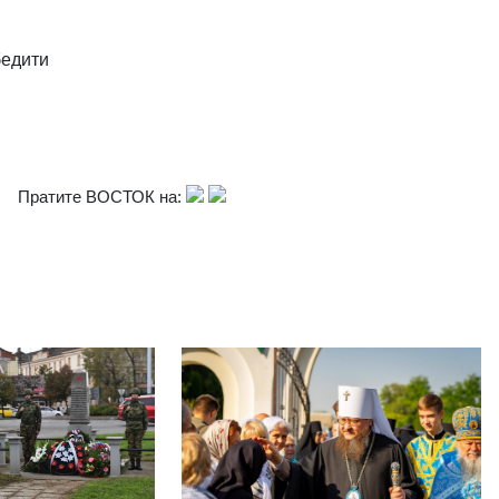
бедити
Пратите ВОСТОК на: