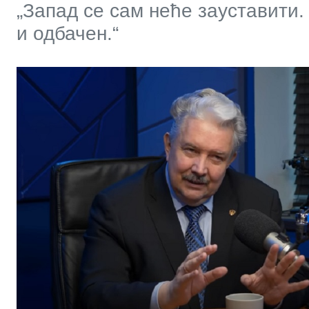
„Запад се сам неће зауставити
и одбачен.“