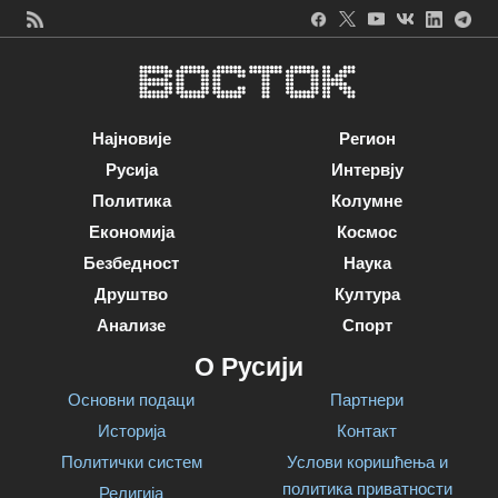
Најновије
Регион
Русија
Интервју
Политика
Колумне
Економија
Космос
Безбедност
Наука
Друштво
Култура
Анализе
Спорт
О Русији
Основни подаци
Партнери
Историја
Контакт
Политички систем
Услови коришћења и
политика приватности
Религија