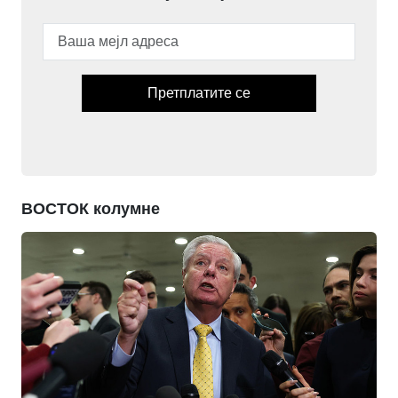
Претплатите се
ВОСТОК колумне