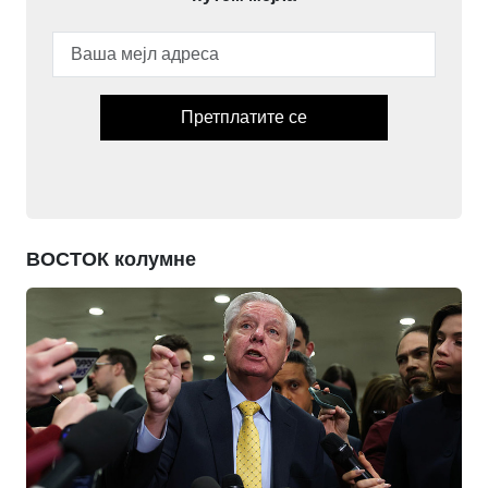
Претплатите се
ВОСТОК колумне