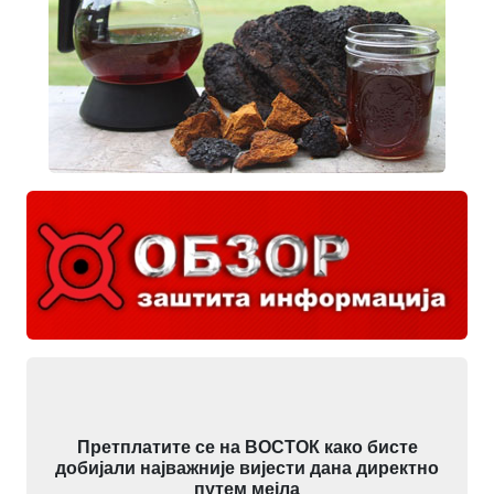
Претплатите се на ВОСТОК како бисте
добијали најважније вијести дана директно
путем мејла