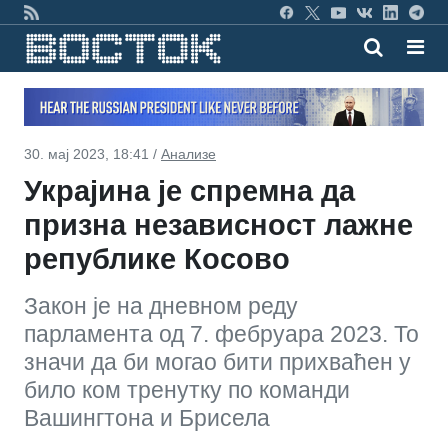
30. мај 2023, 18:41 /
Анализе
Украјина је спремна да
призна независност лажне
републике Косово
Закон је на дневном реду
парламента од 7. фебруара 2023. То
значи да би могао бити прихваћен у
било ком тренутку по команди
Вашингтона и Брисела