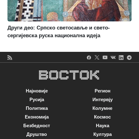
Други део: Српско светосавље и свето-
сергијевска руска национална идеја
Најновије
Регион
Русија
Интервју
Политика
Колумне
Економија
Космос
Безбедност
Наука
Друштво
Култура