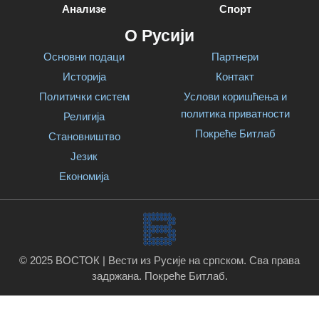
Анализе
Спорт
О Русији
Основни подаци
Партнери
Историја
Контакт
Политички систем
Услови коришћења и
политика приватности
Религија
Покреће Битлаб
Становништво
Језик
Економија
© 2025 ВОСТОК | Вести из Русије на српском. Сва права
задржана.
Покреће Битлаб
.