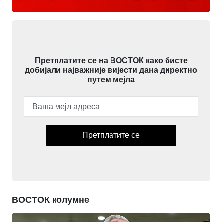
Претплатите се на ВОСТОК како бисте
добијали најважније вијести дана директно
путем мејла
Претплатите се
ВОСТОК колумне