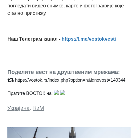
погледати видео снимке, карте и фотографије које
стално пристижу.
Наш Телеграм канал -
https://t.me/vostokvesti
Поделите вест на друштвеним мрежама:
https://vostok.rs/index.php?option=n&idnovost=140344
Пратите ВОСТОК на:
Украјина
,
КиМ