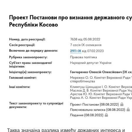
Таква значајна разлика између државних интереса и