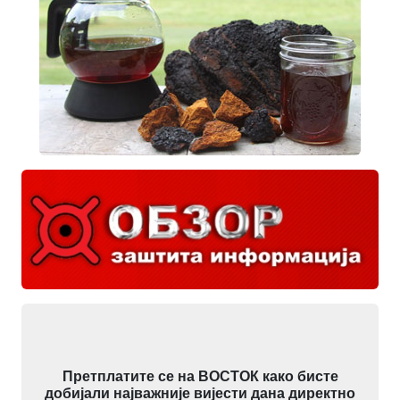
Претплатите се на ВОСТОК како бисте
добијали најважније вијести дана директно