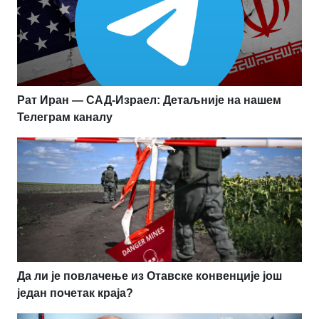
Рат Иран — САД-Израел: Детаљније на нашем
Телеграм каналу
Да ли је повлачење из Отавске конвенције још
један почетак краја?