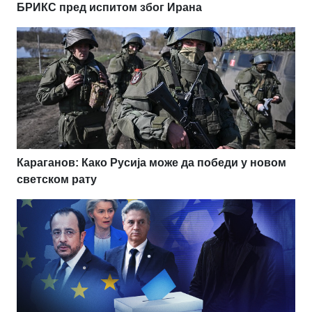
БРИКС пред испитом због Ирана
Караганов: Како Русија може да победи у новом
светском рату