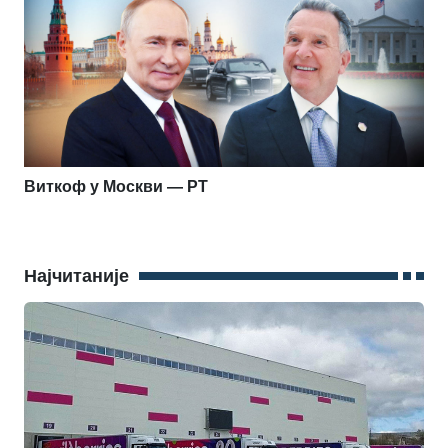
Виткоф у Москви — РТ
Најчитаније