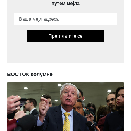
путем мејла
Претплатите се
ВОСТОК колумне