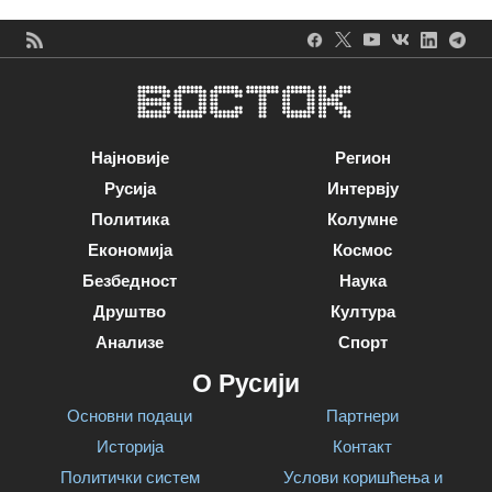
Најновије
Регион
Русија
Интервју
Политика
Колумне
Економија
Космос
Безбедност
Наука
Друштво
Култура
Анализе
Спорт
О Русији
Основни подаци
Партнери
Историја
Контакт
Политички систем
Услови коришћења и