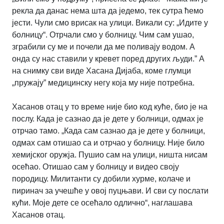
рекла да данас нема шта да једемо, тек сутра ћемо
јести. Чули смо врисак на улици. Викали су: „Идите у
болницу“. Отрчали смо у болницу. Чим сам ушао,
зграбили су ме и почели да ме поливају водом. А
онда су нас ставили у кревет поред других људи.” А
на снимку сви виде Хасана Дијаба, коме глумци
„пружају” медицинску негу која му није потребна.
Хасанов отац у то време није био код куће, био је на
послу. Када је сазнао да је дете у болници, одмах је
отрчао тамо. „Када сам сазнао да је дете у болници,
одмах сам отишао са и отрчао у болницу. Није било
хемијског оружја. Пушио сам на улици, ништа нисам
осећао. Отишао сам у болницу и видео своју
породицу. Милитанти су добили хурме, колаче и
пиринач за учешће у овој пуцњави. И сви су послати
кући. Моје дете се осећало одлично“, наглашава
Хасанов отац.