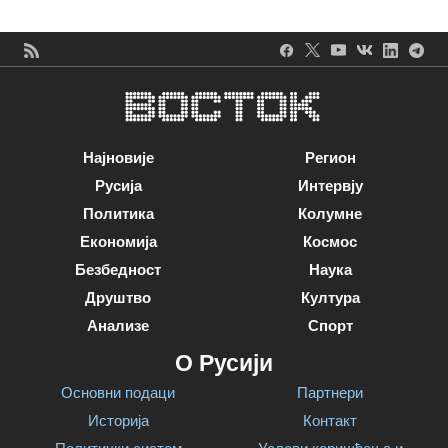
Најновије
Регион
Русија
Интервју
Политика
Колумне
Економија
Космос
Безбедност
Наука
Друштво
Култура
Анализе
Спорт
О Русији
Основни подаци
Партнери
Историја
Контакт