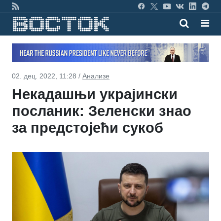
02. дец. 2022, 11:28 /
Анализе
Некадашњи украјински
посланик: Зеленски знао
за предстојећи сукоб