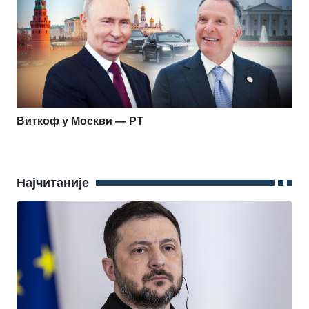
Виткоф у Москви — РТ
Најчитаније