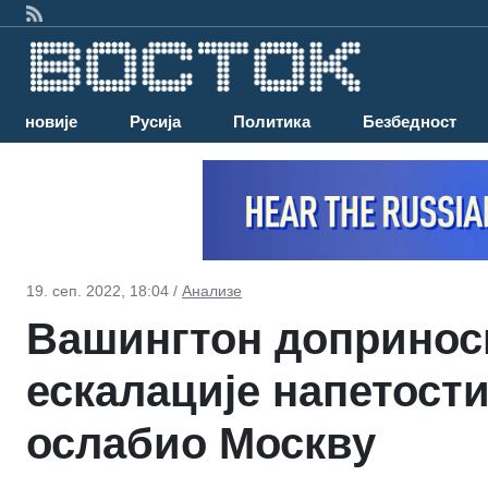
Најновије
Русија
Политика
Безбедност
19. сеп. 2022, 18:04 /
Анализе
Вашингтон допринос
ескалације напетости
ослабио Москву