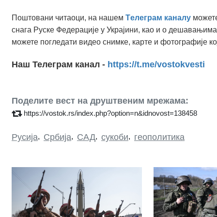
Поштовани читаоци, на нашем
Tелеграм каналу
можете
снага Руске Федерације у Украјини, као и о дешавањима
можете погледати видео снимке, карте и фотографије ко
Наш Телеграм канал -
https://t.me/vostokvesti
Поделите вест на друштвеним мрежама:
https://vostok.rs/index.php?option=n&idnovost=138458
Русија
,
Србија
,
САД
,
сукоби
,
геополитика