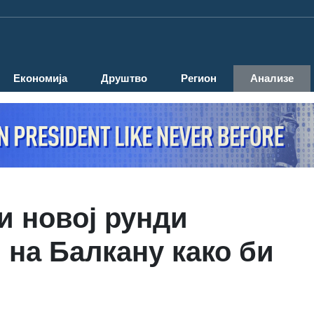
Економија
Друштво
Регион
Анализе
и новој рунди
 на Балкану како би