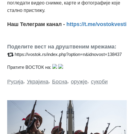
погледати видео снимке, карте и фотографије које
стално пристижу.
Наш Телеграм канал -
https://t.me/vostokvesti
Поделите вест на друштвеним мрежама:
https://vostok.rs/index.php?option=n&idnovost=138437
Пратите ВОСТОК на:
Русија
,
Украјина
,
Босна
,
оружје
,
сукоби