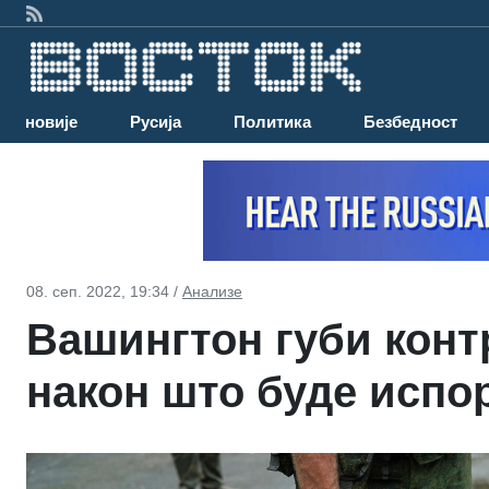
Најновије
Русија
Политика
Безбедност
08. сеп. 2022, 19:34 /
Анализе
Вашингтон губи конт
након што буде испо