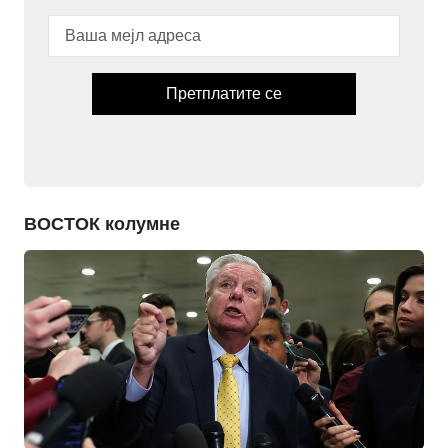
Претплатите се
ВОСТОК колумне