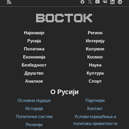
Најновије
Регион
Русија
Интервју
Политика
Колумне
Економија
Космос
Безбедност
Наука
Друштво
Култура
Анализе
Спорт
О Русији
Основни подаци
Партнери
Историја
Контакт
Политички систем
Услови коришћења и
политика приватности
Религија