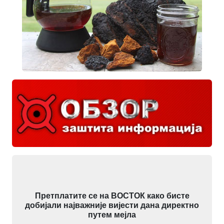
Претплатите се на ВОСТОК како бисте
добијали најважније вијести дана директно
путем мејла