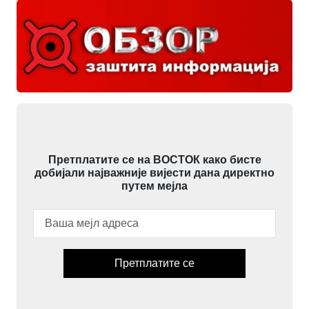
Претплатите се на ВОСТОК како бисте
добијали најважније вијести дана директно
путем мејла
Претплатите се