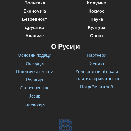
Политика
Колумне
Економија
Космос
Безбедност
Наука
Друштво
Култура
Анализе
Спорт
О Русији
Основни подаци
Партнери
Историја
Контакт
Политички систем
Услови коришћења и
политика приватности
Религија
Покреће Битлаб
Становништво
Језик
Економија