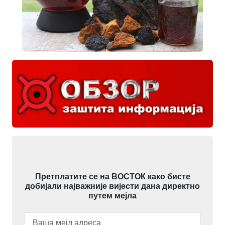
Претплатите се на ВОСТОК како бисте
добијали најважније вијести дана директно
путем мејла