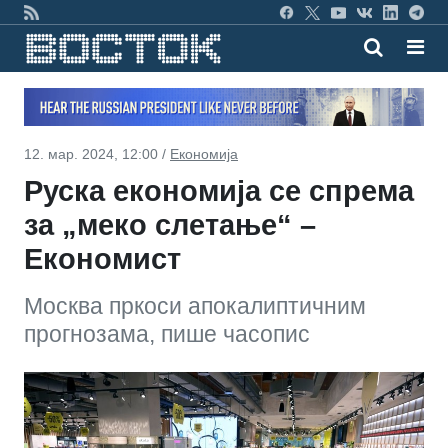
12. мар. 2024, 12:00 /
Економија
Руска економија се спрема
за „меко слетање“ –
Економист
Москва пркоси апокалиптичним
прогнозама, пише часопис