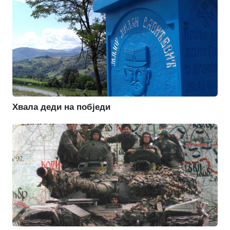
Хвала деди на побједи