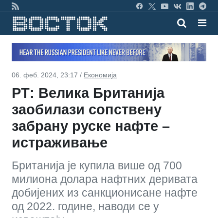
06. феб. 2024, 23:17 /
Економија
РТ: Велика Британија
заобилази сопствену
забрану руске нафте –
истраживање
Британија је купила више од 700
милиона долара нафтних деривата
добијених из санкционисане нафте
од 2022. године, наводи се у