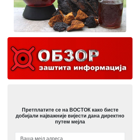
Претплатите се на ВОСТОК како бисте
добијали најважније вијести дана директно
путем мејла