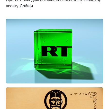
посету Србији