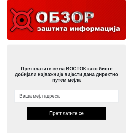
Претплатите се на ВОСТОК како бисте
добијали најважније вијести дана директно
путем мејла
Претплатите се