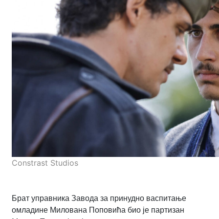
Constrast Studios
Брат управника Завода за принудно васпитање
омладине Милована Поповића био је партизан