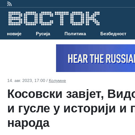
Најновије
Русија
Политика
Безбедност
14. авг. 2023, 17:00 /
Колумне
Косовски завјет, Вид
и гусле у историји и
народа