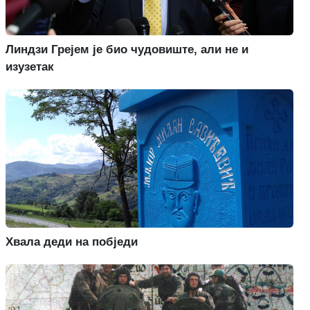
Линдзи Грејем је био чудовиште, али не и
изузетак
Хвала деди на побједи