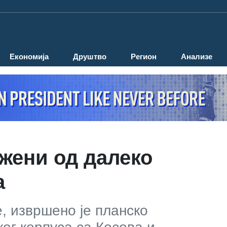
Економија
Друштво
Регион
Анализе
жени од далеко
а
, извршено је планско