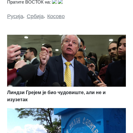
Пратите ВОСТОК на:
Русија
,
Србија
,
Косово
Линдзи Грејем је био чудовиште, али не и
изузетак