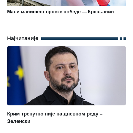
Мали манифест српске победе — Кршљанин
Најчитаније
Крим тренутно није на дневном реду –
Зеленски