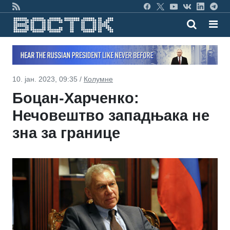
10. јан. 2023, 09:35 /
Колумне
Боцан-Харченко:
Нечовештво западњака не
зна за границе