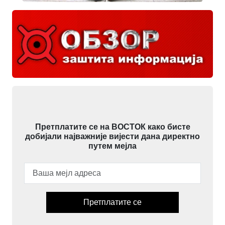
Претплатите се на ВОСТОК како бисте
добијали најважније вијести дана директно
путем мејла
Претплатите се