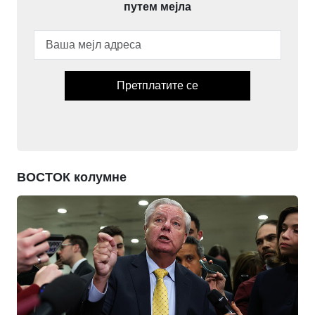
путем мејла
Претплатите се
ВОСТОК колумне