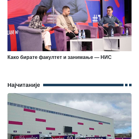
Како бирате факултет и занимање — НИС
Најчитаније