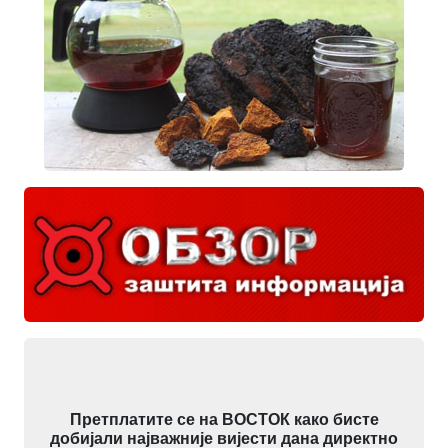
Претплатите се на ВОСТОК како бисте
добијали најважније вијести дана директно