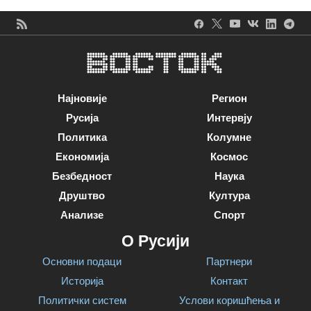
Најновије
Регион
Русија
Интервју
Политика
Колумне
Економија
Космос
Безбедност
Наука
Друштво
Култура
Анализе
Спорт
О Русији
Основни подаци
Партнери
Историја
Контакт
Политички систем
Услови коришћења и