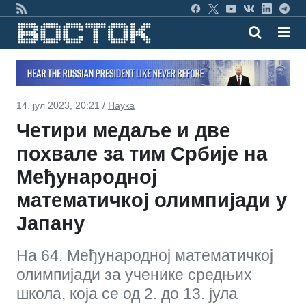
14. јул 2023, 20:21 /
Наука
Четири медаље и две
похвале за тим Србије на
Међународној
математичкој олимпијади у
Јапану
На 64. Међународној математичкој
олимпијади за ученике средњих
школа, која се од 2. до 13. јула