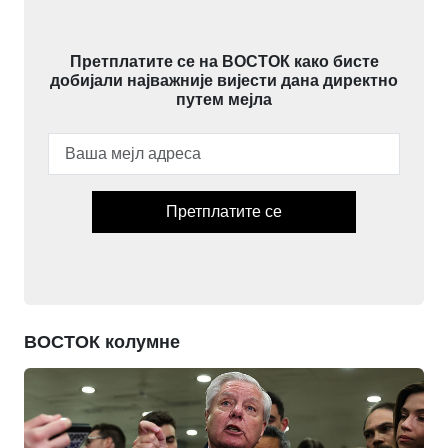
Претплатите се на ВОСТОК како бисте
добијали најважније вијести дана директно
путем мејла
Претплатите се
ВОСТОК колумне