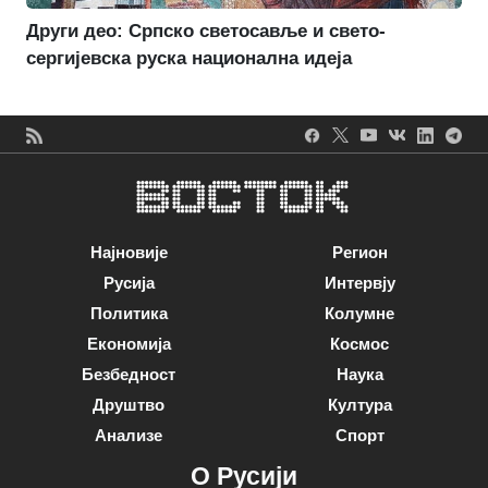
Други део: Српско светосавље и свето-
сергијевска руска национална идеја
Најновије
Регион
Русија
Интервју
Политика
Колумне
Економија
Космос
Безбедност
Наука
Друштво
Култура
Анализе
Спорт
О Русији