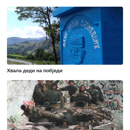
Хвала деди на побједи