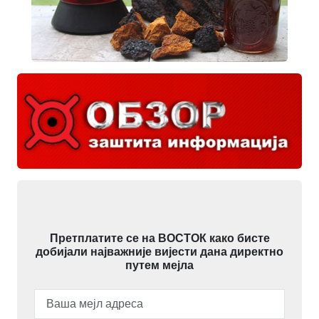
Претплатите се на ВОСТОК како бисте
добијали најважније вијести дана директно
путем мејла