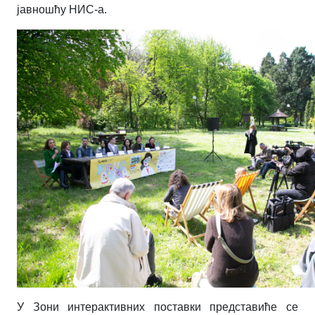
јавношћу НИС-а.
У Зони интерактивних поставки представиће се