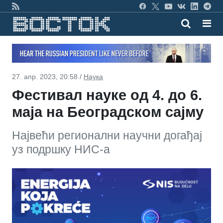
27. апр. 2023, 20:58 /
Наука
Фестивал науке од 4. до 6.
маја на Београдском сајму
Највећи регионални научни догађај
уз подршку НИС-а