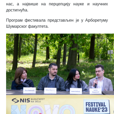
нас, а највише на перцепцију науке и научних
достигнућа.
Програм фестивала представљен је у Арборетуму
Шумарског факултета.