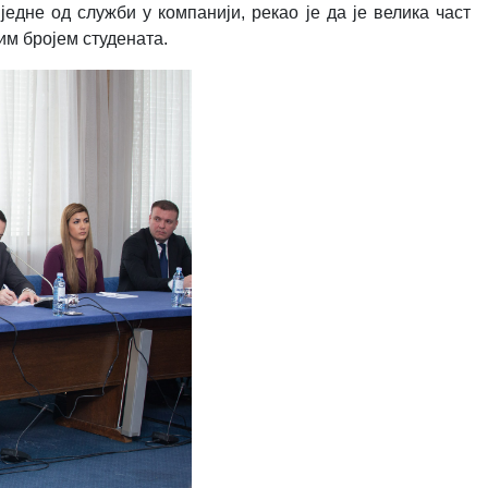
едне од служби у компанији, рекао је да је велика част
им бројем студената.