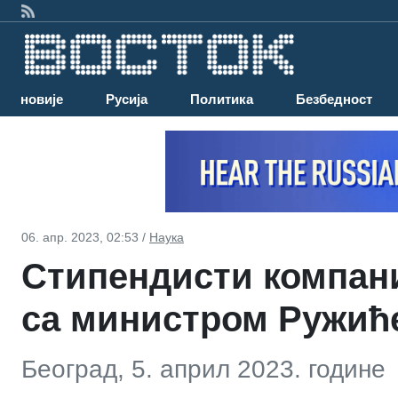
Најновије
Русија
Политика
Безбедност
06. апр. 2023, 02:53 /
Наука
Стипендисти компани
са министром Ружић
Београд, 5. април 2023. године