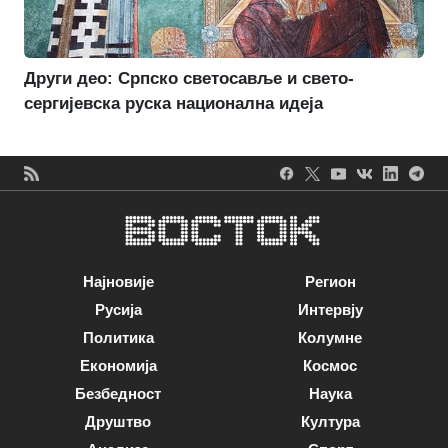
Други део: Српско светосавље и свето-
сергијевска руска национална идеја
Најновије
Регион
Русија
Интервју
Политика
Колумне
Економија
Космос
Безбедност
Наука
Друштво
Култура