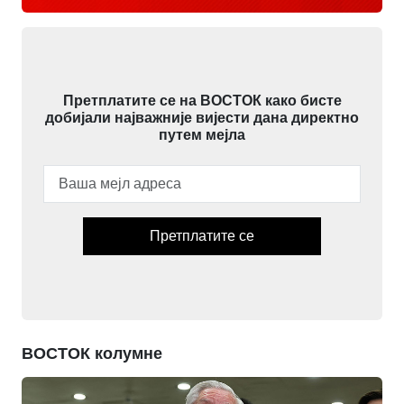
Претплатите се на ВОСТОК како бисте
добијали најважније вијести дана директно
путем мејла
Претплатите се
ВОСТОК колумне