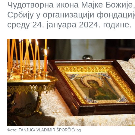
Чудотворна икона Мајке Божије,
Србију у организацији фондациј
среду 24. јануара 2024. године.
Фото: TANJUG/ VLADIMIR ŠPORČIĆ/ bg