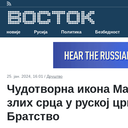
Најновије
Русија
Политика
Безбедност
25. јан. 2024, 16:01 /
Друштво
Чудотворна икона Ма
злих срца у руској ц
Братство