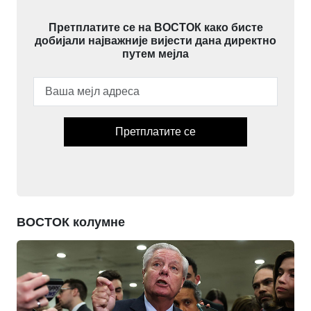
Претплатите се на ВОСТОК како бисте
добијали најважније вијести дана директно
путем мејла
Претплатите се
ВОСТОК колумне