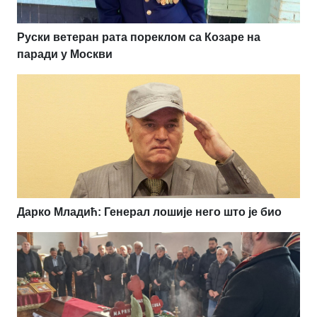
Руски ветеран рата пореклом са Козаре на
паради у Москви
Дарко Младић: Генерал лошије него што је био