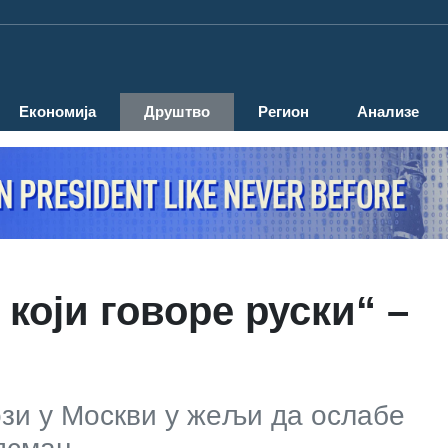
Економија
Друштво
Регион
Анализе
 који говоре руски“ –
ози у Москви у жељи да ослабе