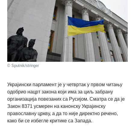
© Sputnik/stringer
Украјински парламент је у четвртак у првом читању
одобрио нацрт закона који има за циљ забрану
организација повезаних са Русијом. Сматра се да је
Закон 8371 усмерен на канонску Украјинску
православну цркву, а да то није директно речено,
како би се избегле критике са Запада.