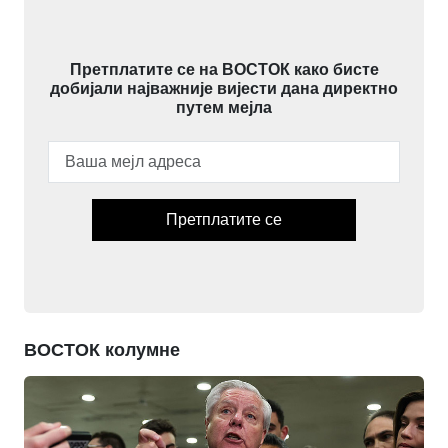
Претплатите се на ВОСТОК како бисте
добијали најважније вијести дана директно
путем мејла
Претплатите се
ВОСТОК колумне