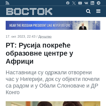
17. окт. 2023, 22:43 /
Друштво
РТ: Русија покреће
образовне центре у
Африци
Наставници су одржали отворени
час у Нигерији, док су објекти почели
са радом и у Обали Слоноваче и ДР
Конго