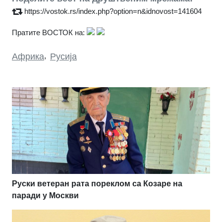
https://vostok.rs/index.php?option=n&idnovost=141604
Пратите ВОСТОК на:
Африка
,
Русија
Руски ветеран рата пореклом са Козаре на
паради у Москви