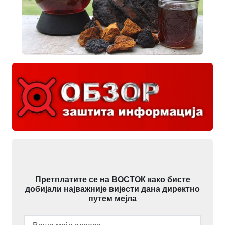
Претплатите се на ВОСТОК како бисте
добијали најважније вијести дана директно
путем мејла