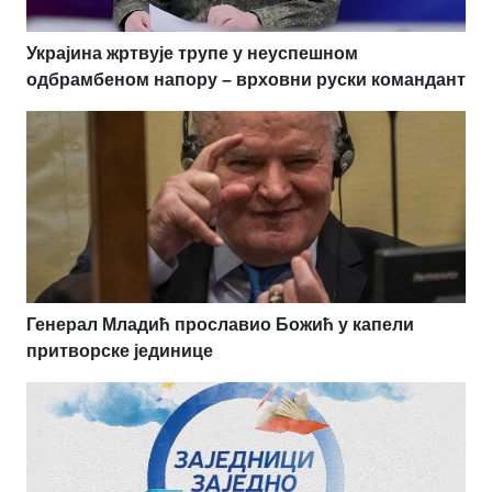
Украјина жртвује трупе у неуспешном
одбрамбеном напору – врховни руски командант
Генерал Младић прославио Божић у капели
притворске јединице