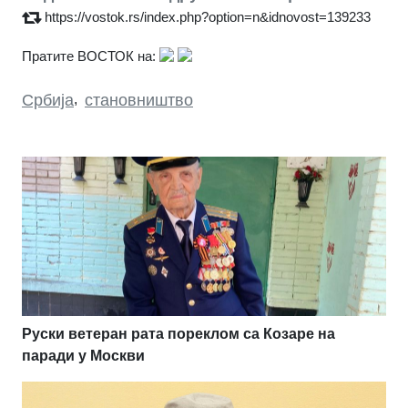
https://vostok.rs/index.php?option=n&idnovost=139233
Пратите ВОСТОК на:
Србија
,
становништво
Руски ветеран рата пореклом са Козаре на
паради у Москви