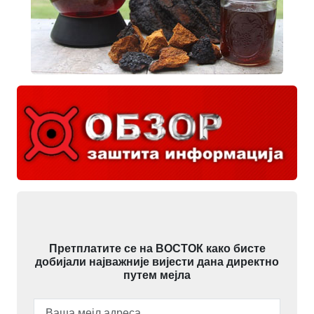
Претплатите се на ВОСТОК како бисте
добијали најважније вијести дана директно
путем мејла