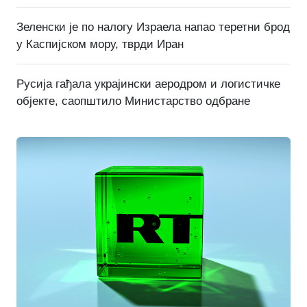
Зеленски је по налогу Израела напао теретни брод
у Каспијском мору, тврди Иран
Русија гађала украјински аеродром и логистичке
објекте, саопштило Министарство одбране