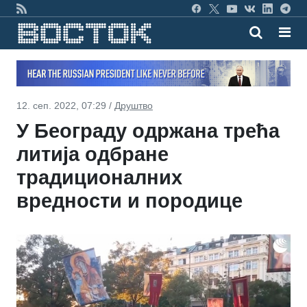
12. сеп. 2022, 07:29 /
Друштво
У Београду одржана трећа
литија одбране
традиционалних
вредности и породице