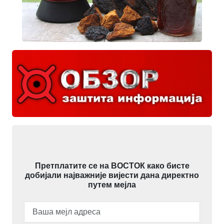
Претплатите се на ВОСТОК како бисте
добијали најважније вијести дана директно
путем мејла