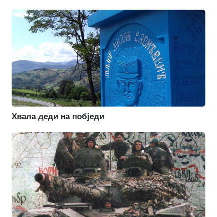
Хвала деди на побједи