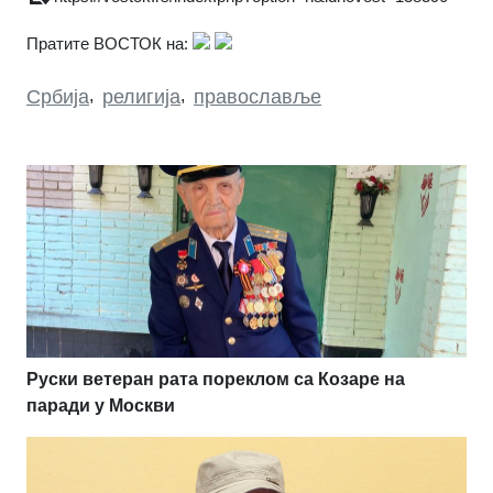
Пратите ВОСТОК на:
Србија
,
религија
,
православље
Руски ветеран рата пореклом са Козаре на
паради у Москви