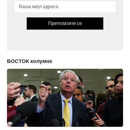
Претплатите се
ВОСТОК колумне