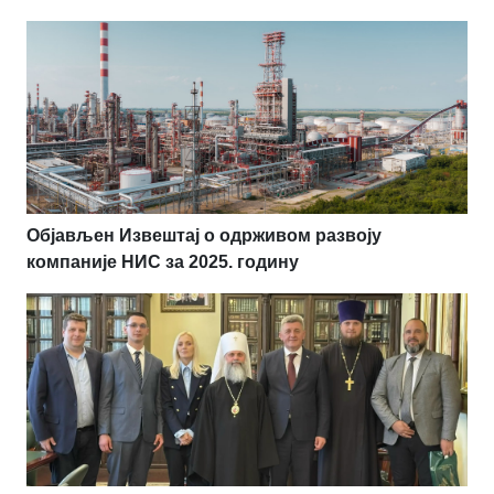
Објављен Извештај о одрживом развоју
компаније НИС за 2025. годину