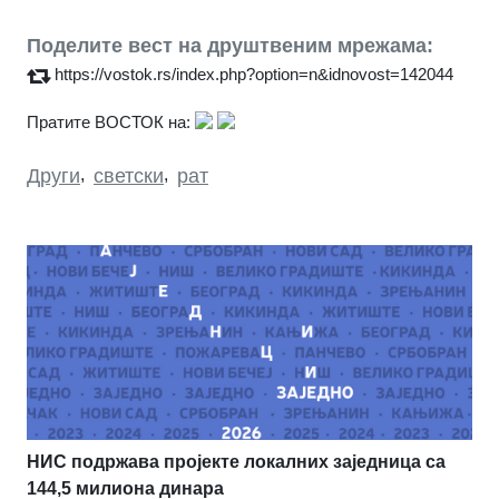
Поделите вест на друштвеним мрежама:
https://vostok.rs/index.php?option=n&idnovost=142044
Пратите ВОСТОК на:
Други
,
светски
,
рат
НИС подржава пројекте локалних заједница са
144,5 милиона динара