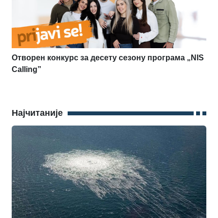
Отворен конкурс за десету сезону програма „NIS
Calling”
Најчитаније