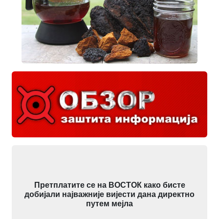
Претплатите се на ВОСТОК како бисте
добијали најважније вијести дана директно
путем мејла