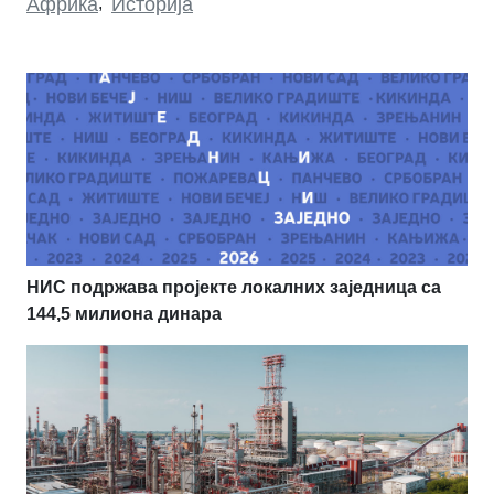
Африка
,
Историја
НИС подржава пројекте локалних заједница са
144,5 милиона динара