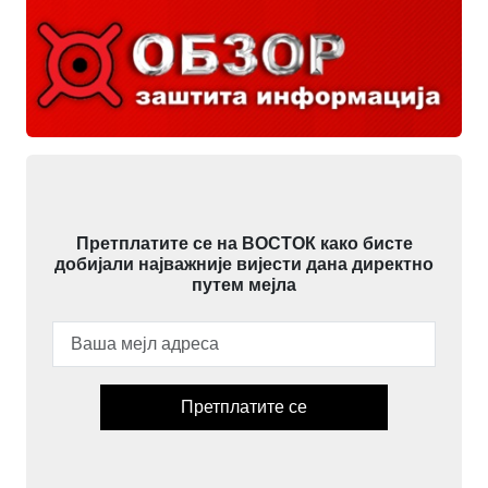
Претплатите се на ВОСТОК како бисте
добијали најважније вијести дана директно
путем мејла
Претплатите се