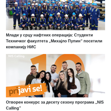
Млади у срцу нафтних операција: Студенти
Техничког факултета „Михајло Пупин“ посетили
компанију НИС
Отворен конкурс за десету сезону програма „NIS
Calling”