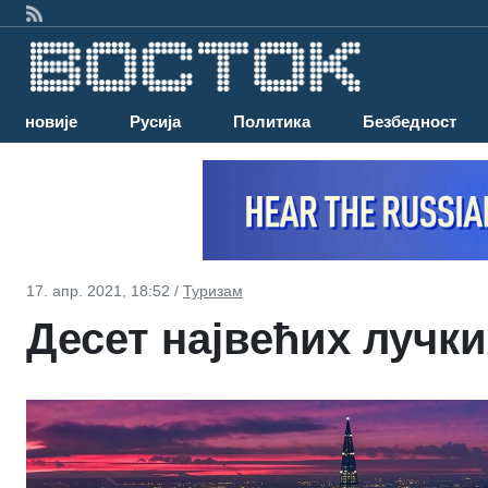
Најновије
Русија
Политика
Безбедност
17. апр. 2021, 18:52 /
Туризам
Десет највећих лучки