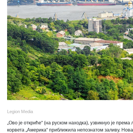
Legion Media
„Ово је откриће“ (на руском находка), узвикнуо је према
корвета „Америка“ приближила непознатом заливу. Нова т