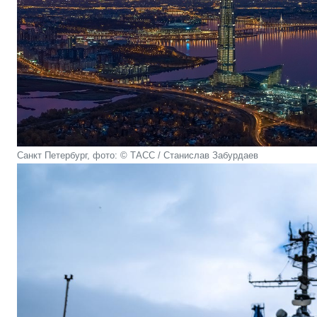
Санкт Петербург, фото: © ТАСС / Станислав Забурдаев