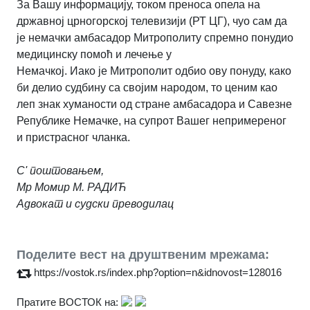
За Вашу информацију, током преноса опела на
државној црногорској телевизији (РТ ЦГ), чуо
сам да
је немачки амбасадор Митрополиту спремно понудио
медицинску помоћ и лечење у
Немачкој. Иако је Митрополит одбио ову понуду, како
би делио судбину са својим народом,
то ценим као
леп знак хуманости од стране амбасадора и Савезне
Републике Немачке, на
супрот Вашег непримереног
и пристрасног чланка.
С' поштовањем,
Мр Момир М. РАДИЋ
Адвокат и судски преводилац
Поделите вест на друштвеним мрежама:
https://vostok.rs/index.php?option=n&idnovost=128016
Пратите ВОСТОК на: