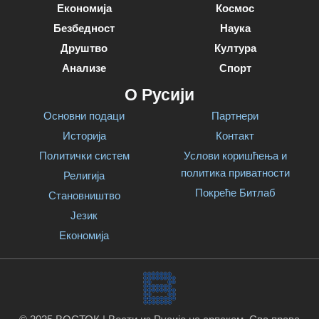
Економија
Космос
Безбедност
Наука
Друштво
Култура
Анализе
Спорт
О Русији
Основни подаци
Партнери
Историја
Контакт
Политички систем
Услови коришћења и
политика приватности
Религија
Покреће Битлаб
Становништво
Језик
Економија