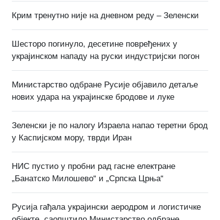
Крим тренутно није на дневном реду – Зеленски
Шесторо погинуло, десетине повређених у
украјинском нападу на руски индустријски погон
Министарство одбране Русије објавило детаље
нових удара на украјинске бродове и луке
Зеленски је по налогу Израела напао теретни брод
у Каспијском мору, тврди Иран
НИС пустио у пробни рад гасне електране
„Банатско Милошево“ и „Српска Црња“
Русија гађала украјински аеродром и логистичке
објекте, саопштило Министарство одбране