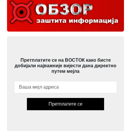
Претплатите се на ВОСТОК како бисте
добијали најважније вијести дана директно
путем мејла
Претплатите се