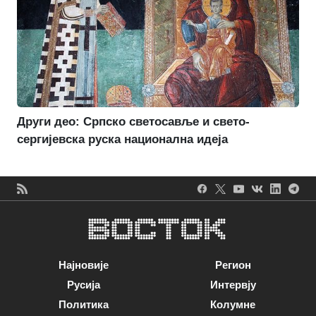
Други део: Српско светосавље и свето-
сергијевска руска национална идеја
Најновије
Регион
Русија
Интервју
Политика
Колумне