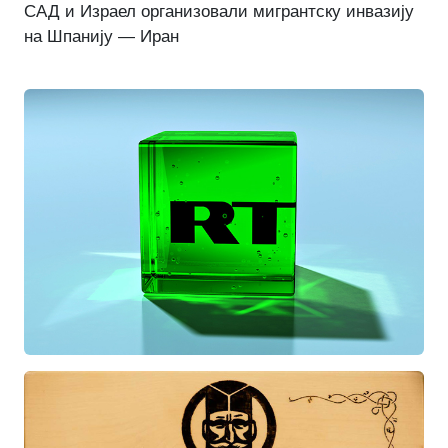
САД и Израел организовали мигрантску инвазију
на Шпанију — Иран