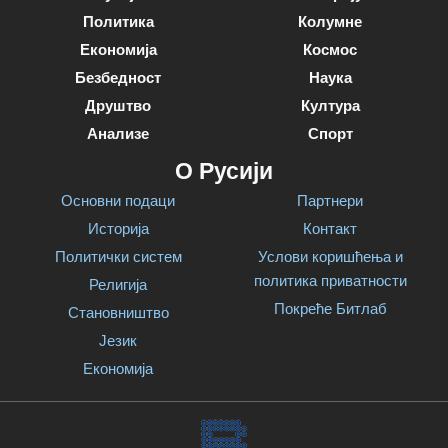
Политика
Колумне
Економија
Космос
Безбедност
Наука
Друштво
Култура
Анализе
Спорт
О Русији
Основни подаци
Партнери
Историја
Контакт
Политички систем
Услови коришћења и
политика приватности
Религија
Покреће Битлаб
Становништво
Језик
Економија