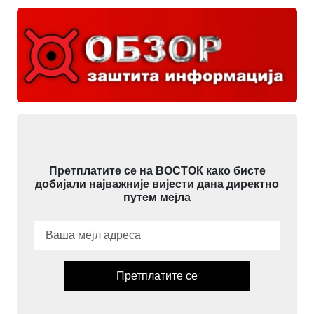
Претплатите се на ВОСТОК како бисте
добијали најважније вијести дана директно
путем мејла
Претплатите се