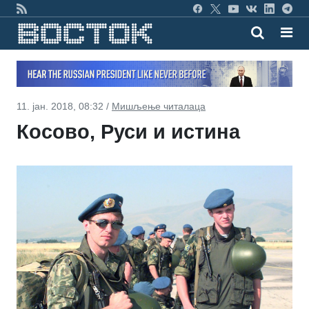
11. јан. 2018, 08:32 /
Мишљење читалаца
Косово, Руси и истина