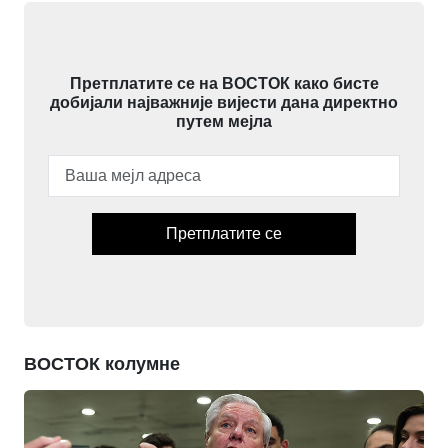
Претплатите се на ВОСТОК како бисте
добијали најважније вијести дана директно
путем мејла
Претплатите се
ВОСТОК колумне