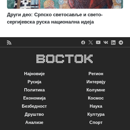
Други део: Српско светосавље и свето-
сергијевска руска национална идеја
Најновије
Регион
Русија
Интервју
Политика
Колумне
Економија
Космос
Безбедност
Наука
Друштво
Култура
Анализе
Спорт