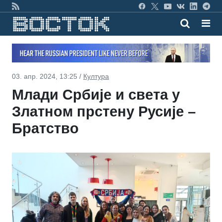
03. апр. 2024, 13:25 /
Култура
Млади Србије и света у
Златном прстену Русије –
Братство