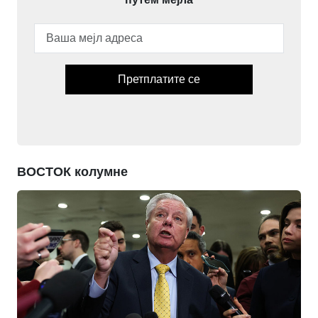
Претплатите се
ВОСТОК колумне