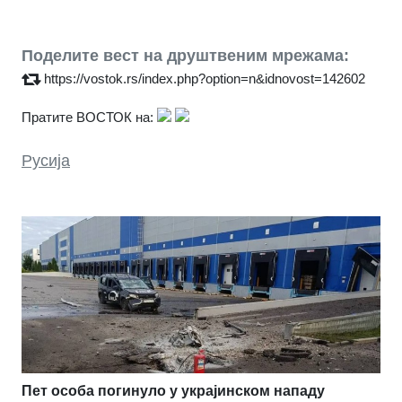
Поделите вест на друштвеним мрежама:
https://vostok.rs/index.php?option=n&idnovost=142602
Пратите ВОСТОК на:
Русија
Пет особа погинуло у украјинском нападу