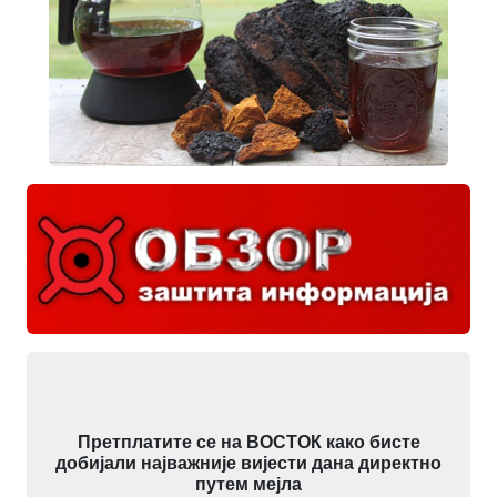
Претплатите се на ВОСТОК како бисте
добијали најважније вијести дана директно
путем мејла