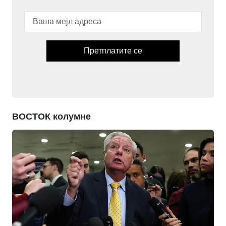
Претплатите се
ВОСТОК колумне