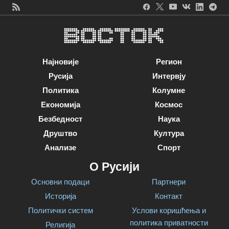
Најновије
Регион
Русија
Интервју
Политика
Колумне
Економија
Космос
Безбедност
Наука
Друштво
Култура
Анализе
Спорт
О Русији
Основни подаци
Партнери
Историја
Контакт
Политички систем
Услови коришћења и
политика приватности
Религија