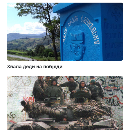
Хвала деди на побједи