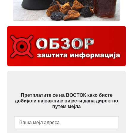
Претплатите се на ВОСТОК како бисте
добијали најважније вијести дана директно
путем мејла