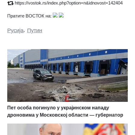
https://vostok.rs/index.php?option=n&idnovost=142404
Пратите ВОСТОК на:
Русија
,
Путин
Пет особа погинуло у украјинском нападу
дроновима у Московској области — губернатор