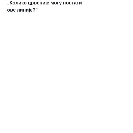
„Колико црвеније могу постати
ове линије?“