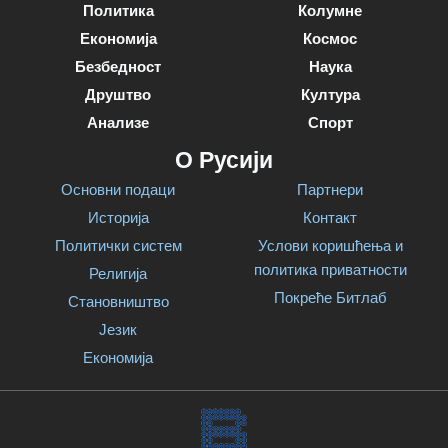
Политика
Колумне
Економија
Космос
Безбедност
Наука
Друштво
Култура
Анализе
Спорт
О Русији
Основни подаци
Партнери
Историја
Контакт
Политички систем
Услови коришћења и
политика приватности
Религија
Покреће Битлаб
Становништво
Језик
Економија