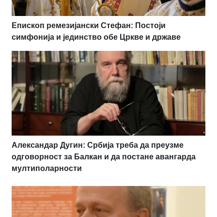
Епископ ремезијански Стефан: Постоји
симфонија и јединство обе Цркве и државе
Александар Дугин: Србија треба да преузме
одговорност за Балкан и да постане авангарда
мултиполарности