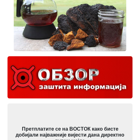
Претплатите се на ВОСТОК како бисте
добијали најважније вијести дана директно