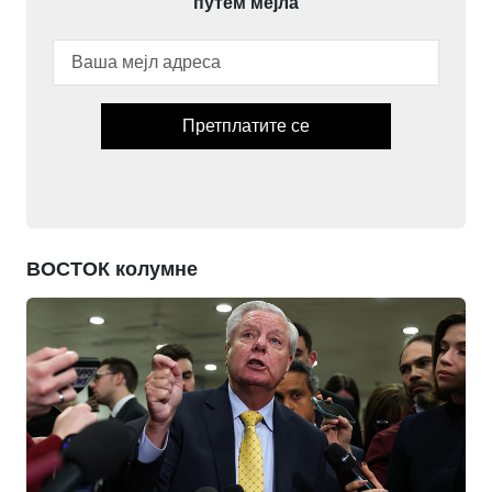
путем мејла
Претплатите се
ВОСТОК колумне