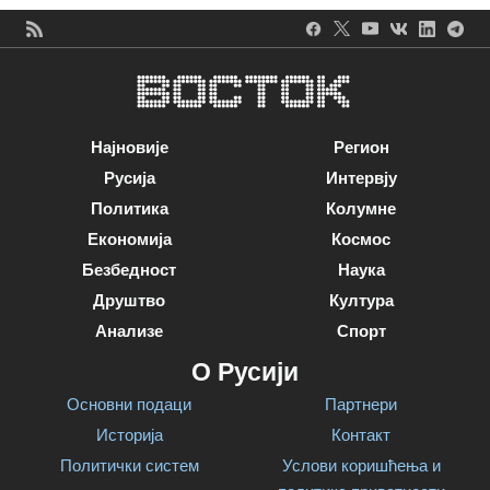
Најновије
Регион
Русија
Интервју
Политика
Колумне
Економија
Космос
Безбедност
Наука
Друштво
Култура
Анализе
Спорт
О Русији
Основни подаци
Партнери
Историја
Контакт
Политички систем
Услови коришћења и