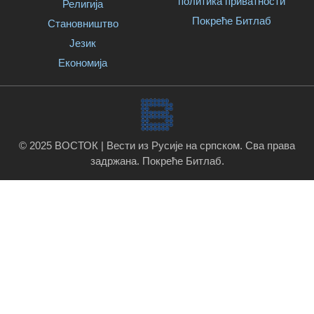
политика приватности
Религија
Покреће Битлаб
Становништво
Језик
Економија
© 2025 ВОСТОК | Вести из Русије на српском. Сва права
задржана.
Покреће Битлаб
.